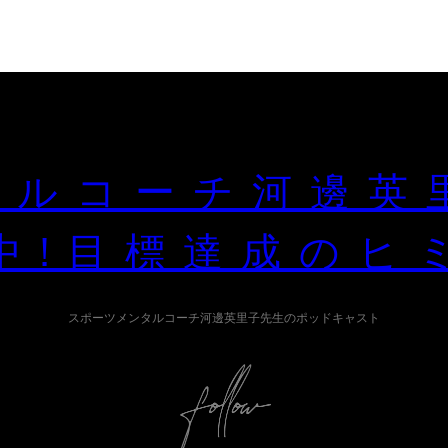
ルコーチ河邊英
0中!目標達成のヒ
スポーツメンタルコーチ河邊英里子先生のポッドキャスト