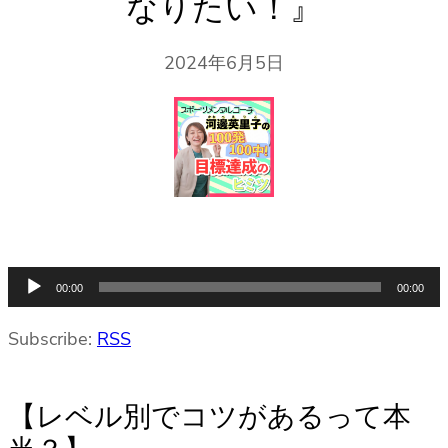
なりたい！』
2024年6月5日
音
00:00
00:00
声
プ
Subscribe:
RSS
レ
ー
【レベル別でコツがあるって本
ヤ
ー