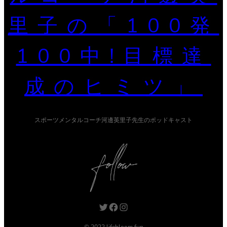
里子の「100発
100中!目標達
成のヒミツ」
スポーツメンタルコーチ河邊英里子先生のポッドキャスト
Twitter
Facebook
Instagram