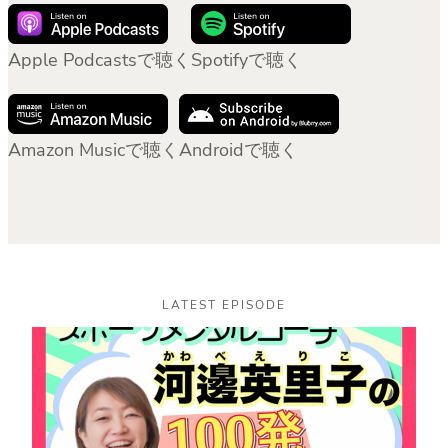
Apple Podcastsで聴く
Spotifyで聴く
Amazon Musicで聴く
Androidで聴く
LATEST EPISODE