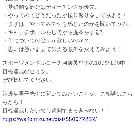
・基礎的な部分はティーチングが優先。
・やってみてどうだったか振り返りをしてみよう！
・まずは、やってみて何を感じたのかを聞いてみる。
・キャッチボールをしてから提案をする⁈
・何についての答えが欲しいのか？
・思いは熱いままで伝える順番を変えてみよう！
スポーツメンタルコーチ河邊英里子の100発100中！
目標達成のヒミツ。
ぜひ聴いてください。
河邊英里子先生に聞いてみたいことや、ご相談はこち
らから！！
目標達成したいなら質問するっきゃない！！
https://ws.formzu.net/dist/S80072232/