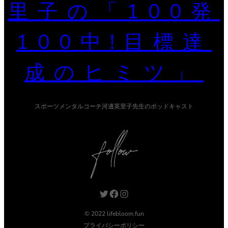
里子の「100発
100中!目標達
成のヒミツ」
スポーツメンタルコーチ河邊英里子先生のポッドキャスト
Twitter
Facebook
Instagram
© 2022 lifebloom.fun
プライバシーポリシー